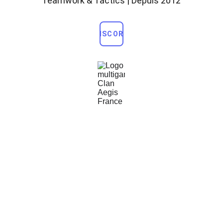
Teamwork & Tactics | Depuis 2012
DISCORD